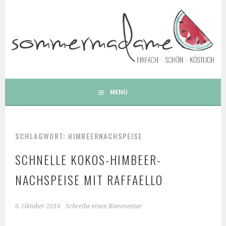
Springe
zum
Inhalt
FOODBLOG – GESUNDE LECKERE EINFACHE BUNTE UND
BESONDERE REZEPTE
MENÜ
SCHLAGWORT: HIMBEERNACHSPEISE
SCHNELLE KOKOS-HIMBEER-
NACHSPEISE MIT RAFFAELLO
6. Oktober 2016
Schreibe einen Kommentar