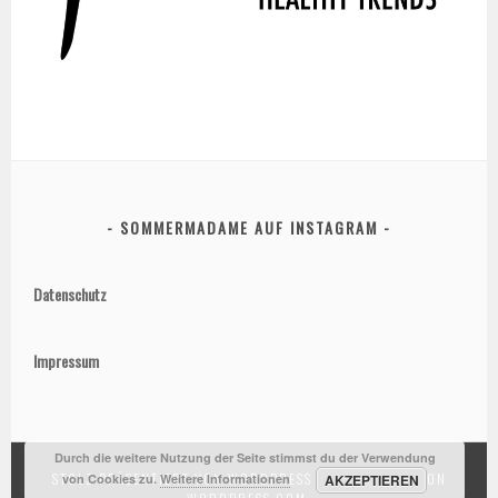
SOMMERMADAME AUF INSTAGRAM
Datenschutz
Impressum
Durch die weitere Nutzung der Seite stimmst du der Verwendung
STOLZ PRÄSENTIERT VON WORDPRESS
|
THEME: SELA VON
von Cookies zu.
Weitere Informationen
AKZEPTIEREN