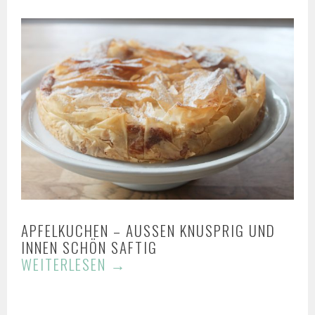
APFELKUCHEN – AUSSEN KNUSPRIG UND I
NNEN SCHÖN SAFTIG
WEITERLESEN
→