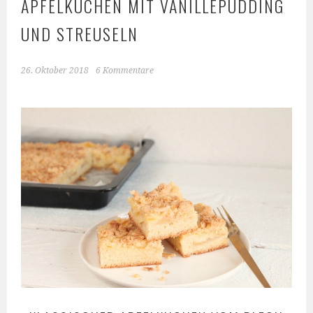
APFELKUCHEN MIT VANILLEPUDDING
UND STREUSELN
26. Oktober 2018
6 Kommentare