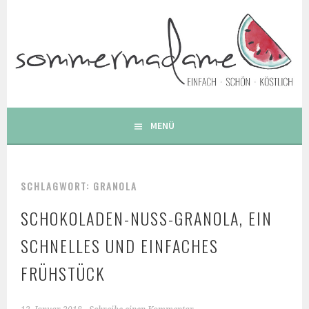
Springe
zum
Inhalt
FOODBLOG – GESUNDE LECKERE EINFACHE BUNTE UND
BESONDERE REZEPTE
MENÜ
SCHLAGWORT: GRANOLA
SCHOKOLADEN-NUSS-GRANOLA, EIN
SCHNELLES UND EINFACHES
FRÜHSTÜCK