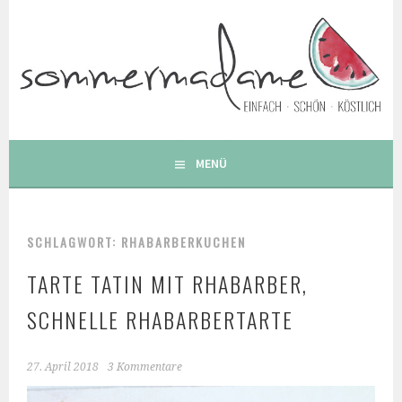
Springe
zum
Inhalt
FOODBLOG – GESUNDE LECKERE EINFACHE BUNTE UND
BESONDERE REZEPTE
MENÜ
SCHLAGWORT: RHABARBERKUCHEN
TARTE TATIN MIT RHABARBER,
SCHNELLE RHABARBERTARTE
27. April 2018
3 Kommentare