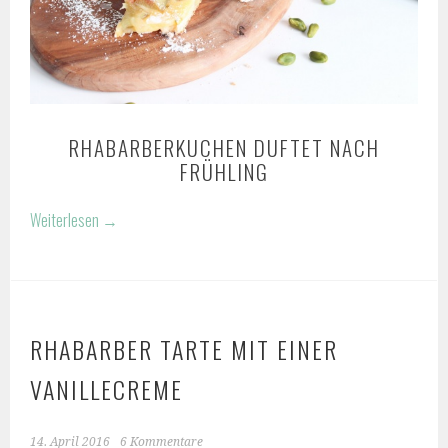
RHABARBERKUCHEN DUFTET NACH
FRÜHLING
Weiterlesen
→
RHABARBER TARTE MIT EINER
VANILLECREME
14. April 2016
6 Kommentare