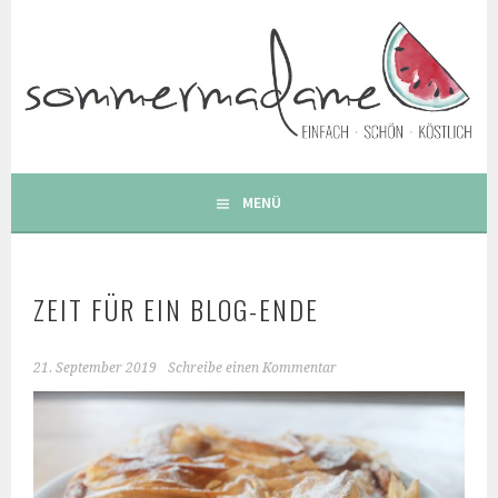
Springe
zum
Inhalt
FOODBLOG – GESUNDE LECKERE EINFACHE BUNTE UND
BESONDERE REZEPTE
MENÜ
ZEIT FÜR EIN BLOG-ENDE
21. September 2019
Schreibe einen Kommentar