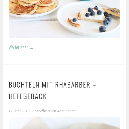
Weiterlesen
→
BUCHTELN MIT RHABARBER –
HEFEGEBÄCK
17. Mai 2019
Schreibe einen Kommentar