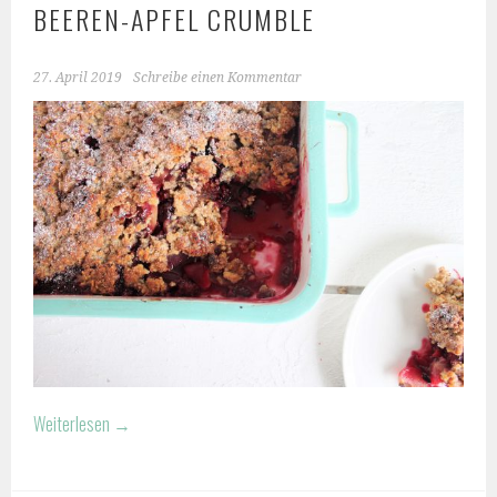
BEEREN-APFEL CRUMBLE
27. April 2019
Schreibe einen Kommentar
Weiterlesen
→