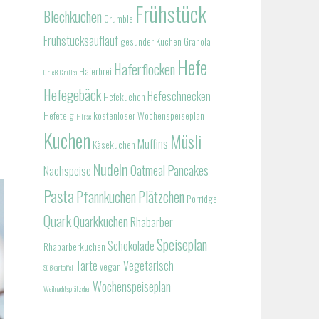
Frühstück
Blechkuchen
Crumble
Frühstücksauflauf
gesunder Kuchen
Granola
Hefe
Haferflocken
Haferbrei
Grieß
Grillen
Hefegebäck
Hefeschnecken
Hefekuchen
Hefeteig
kostenloser Wochenspeiseplan
Hirse
Kuchen
Müsli
Muffins
Käsekuchen
Nudeln
Oatmeal
Pancakes
Nachspeise
Pasta
Pfannkuchen
Plätzchen
Porridge
Quark
Quarkkuchen
Rhabarber
Speiseplan
Schokolade
Rhabarberkuchen
Tarte
Vegetarisch
vegan
Süßkartoffel
Wochenspeiseplan
Weihnachtsplätzchen