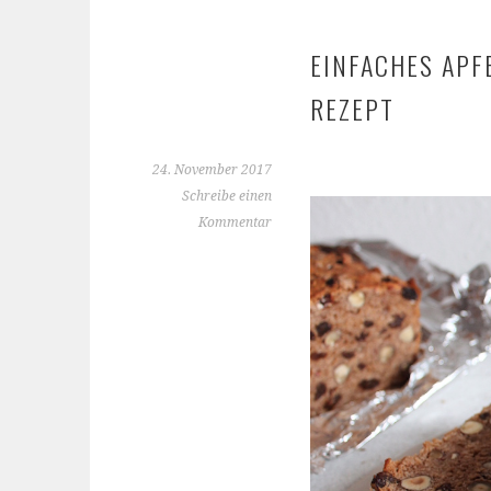
EINFACHES APF
REZEPT
24. November 2017
Schreibe einen
Kommentar