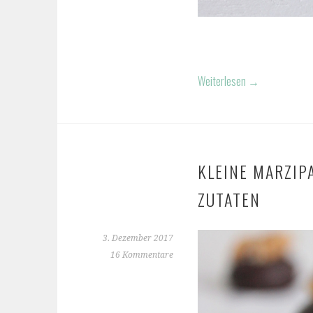
Weiterlesen
→
KLEINE MARZIP
ZUTATEN
3. Dezember 2017
16 Kommentare