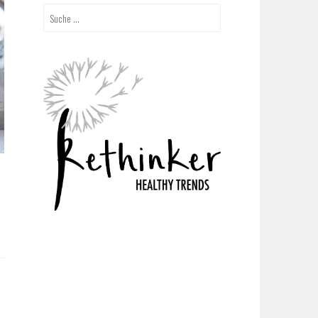
Suche
nach: