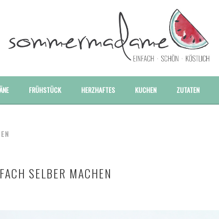
E UND BESONDERE REZEPTE
ÄNE
FRÜHSTÜCK
HERZHAFTES
KUCHEN
ZUTATEN
HEN
NFACH SELBER MACHEN