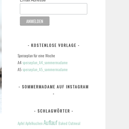
KOSTENLOSE VORLAGE
Speiseplan für eine Woche
A4
speiseplan_A4_sommermadame
A5
speiseplan_A5_sommermadame
SOMMERMADAME AUF INSTAGRAM
SCHLAGWÖRTER
Auflauf
Apfel
Apfelkuchen
Baked Oatmeal