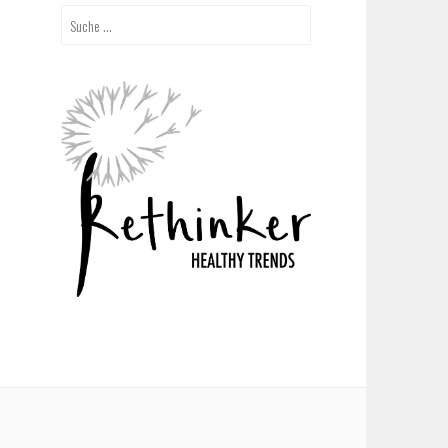
Suche
nach: