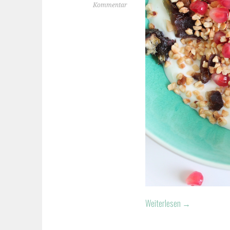
Kommentar
Weiterlesen
→