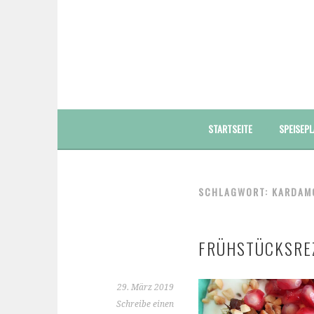
Springe
zum
Inhalt
FOODBLOG – GESUNDE LECKERE EINFACHE BUNT
STARTSEITE
SPEISEPL
SCHLAGWORT: KARDAM
FRÜHSTÜCKSRE
29. März 2019
Schreibe einen