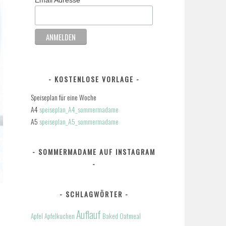
KOSTENLOSE VORLAGE
Speiseplan für eine Woche
A4
speiseplan_A4_sommermadame
A5
speiseplan_A5_sommermadame
SOMMERMADAME AUF INSTAGRAM
SCHLAGWÖRTER
Auflauf
Apfel
Apfelkuchen
Baked Oatmeal