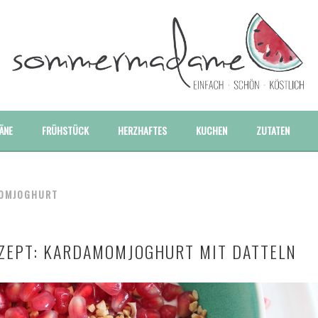
E UND BESONDERE REZEPTE
ÄNE
FRÜHSTÜCK
HERZHAFTES
KUCHEN
ZUTATEN
OMJOGHURT
ZEPT: KARDAMOMJOGHURT MIT DATTELN