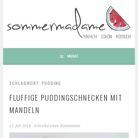
Springe
zum
Inhalt
FOODBLOG – GESUNDE LECKERE EINFACHE BUNTE UND
BESONDERE REZEPTE
MENÜ
SCHLAGWORT: PUDDING
FLUFFIGE PUDDINGSCHNECKEN MIT
MANDELN
12. Juli 2019
Schreibe einen Kommentar