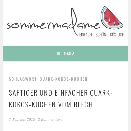
Springe
zum
Inhalt
FOODBLOG – GESUNDE LECKERE EINFACHE BUNTE UND
BESONDERE REZEPTE
MENÜ
SCHLAGWORT: QUARK-KOKOS-KUCHEN
SAFTIGER UND EINFACHER QUARK-
KOKOS-KUCHEN VOM BLECH
2. Februar 2018
2 Kommentare