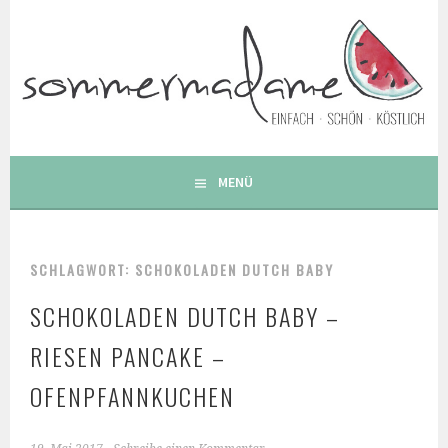
Springe
zum
Inhalt
FOODBLOG – GESUNDE LECKERE EINFACHE BUNTE UND
BESONDERE REZEPTE
MENÜ
SCHLAGWORT: SCHOKOLADEN DUTCH BABY
SCHOKOLADEN DUTCH BABY –
RIESEN PANCAKE –
OFENPFANNKUCHEN