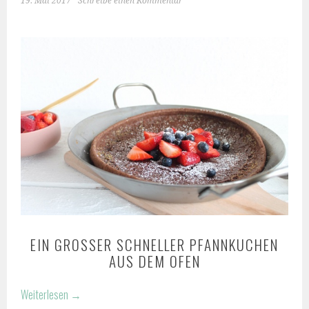
19. Mai 2017
Schreibe einen Kommentar
EIN GROSSER SCHNELLER PFANNKUCHEN A
US DEM OFEN
Weiterlesen
→