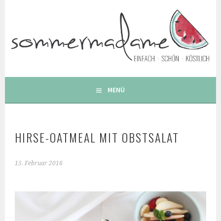
Springe
zum
Inhalt
FOODBLOG – GESUNDE LECKERE EINFACHE BUNTE UND
BESONDERE REZEPTE
MENÜ
HIRSE-OATMEAL MIT OBSTSALAT
15. Februar 2016