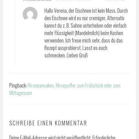
Hallo Verena, der Eischnee ist kein Muss. Durch
den Eischnee wird es nur cremiger. Alternativ
kannst du z. B. Sahne unterheben oder einfach
mehr Flüssigkeit (Mandelmilch) beim Kochen
verwenden. Ich freue mich sehr, dass du das
Rezept ausprobierst. Lasst es euch
schmecken. Lieben Gruß
Pingback:
Hirsepancakes, Hirsepuffer zum Frühstück oder zum
Mittagessen
SCHREIBE EINEN KOMMENTAR
Deine E-Mail-Adresse wird nicht veröffentlicht.
Erforderliche