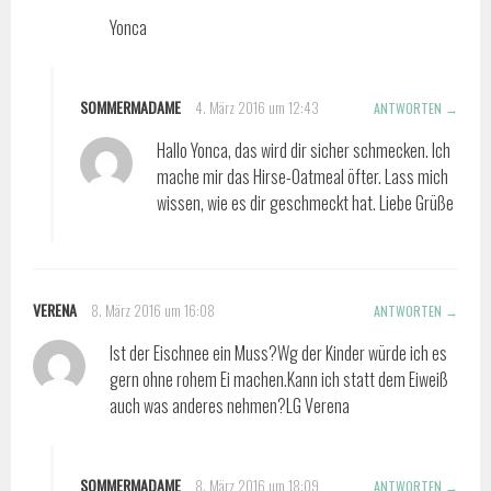
Yonca
SOMMERMADAME
4. März 2016 um 12:43
ANTWORTEN
Hallo Yonca, das wird dir sicher schmecken. Ich
mache mir das Hirse-Oatmeal öfter. Lass mich
wissen, wie es dir geschmeckt hat. Liebe Grüße
VERENA
8. März 2016 um 16:08
ANTWORTEN
Ist der Eischnee ein Muss?Wg der Kinder würde ich es
gern ohne rohem Ei machen.Kann ich statt dem Eiweiß
auch was anderes nehmen?LG Verena
SOMMERMADAME
8. März 2016 um 18:09
ANTWORTEN