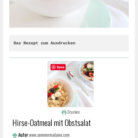
Das Rezept zum Ausdrucken
Save
Drucken
Hirse-Oatmeal mit Obstsalat
Autor
www.sommermadame.com