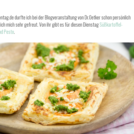
entag.de durfte ich bei der Blogveranstaltung von Dr.Oetker schon persönlich
ich mich sehr gefreut. Von ihr gibt es für diesen Dienstag
Süßkartoffel-
nd Pesto
.