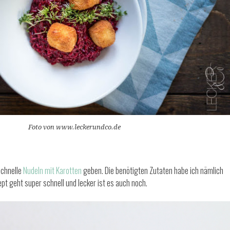
Foto von www.leckerundco.de
schnelle
Nudeln mit Karotten
geben. Die benötigten Zutaten habe ich nämlich
pt geht super schnell und lecker ist es auch noch.