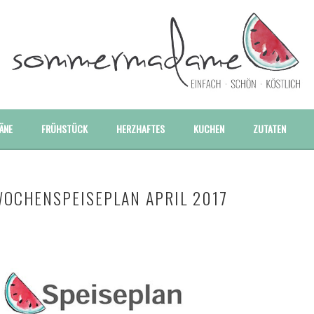
E UND BESONDERE REZEPTE
ÄNE
FRÜHSTÜCK
HERZHAFTES
KUCHEN
ZUTATEN
OCHENSPEISEPLAN APRIL 2017