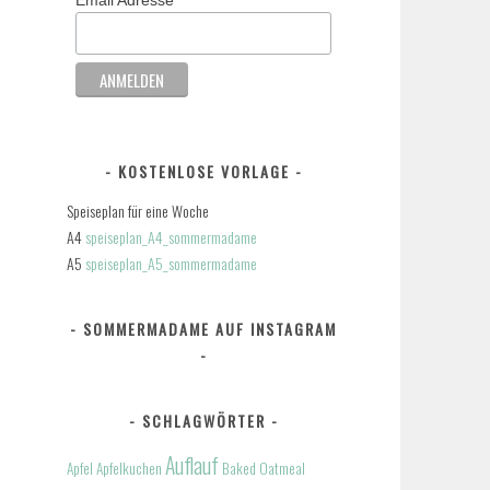
KOSTENLOSE VORLAGE
Speiseplan für eine Woche
A4
speiseplan_A4_sommermadame
A5
speiseplan_A5_sommermadame
SOMMERMADAME AUF INSTAGRAM
SCHLAGWÖRTER
Auflauf
Apfel
Apfelkuchen
Baked Oatmeal