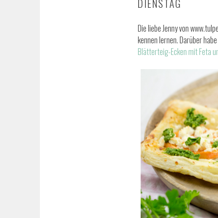
DIENSTAG
Die liebe Jenny von www.tulp
kennen lernen. Darüber habe 
Blätterteig-Ecken mit Feta u