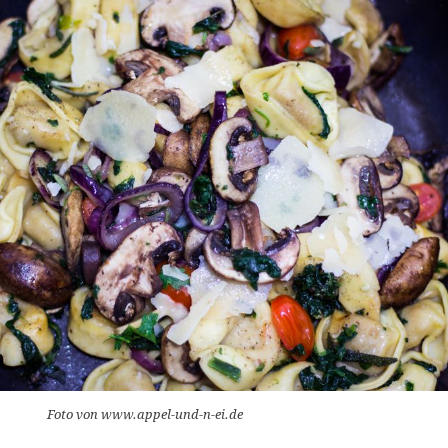
Foto von www.appel-und-n-ei.de