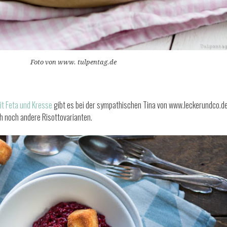
Foto von www. tulpentag.de
it Feta und Kresse
gibt es bei der sympathischen Tina von www.leckerundco.de
ch noch andere Risottovarianten.