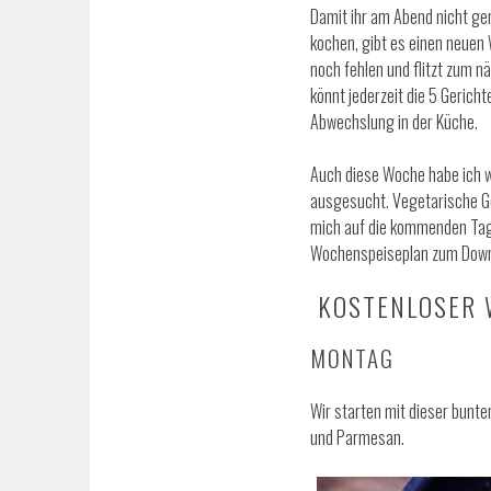
Damit ihr am Abend nicht gen
kochen, gibt es einen neuen 
noch fehlen und flitzt zum n
könnt jederzeit die 5 Gerich
Abwechslung in der Küche.
Auch diese Woche habe ich w
ausgesucht. Vegetarische Ge
mich auf die kommenden Tage
Wochenspeiseplan zum Down
KOSTENLOSER 
MONTAG
Wir starten mit dieser bunt
und Parmesan.