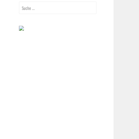
Suche
nach: