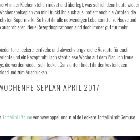
ervt in der Küchen stehen müsst und überlegt, was soll ich denn heute wieder
Wochenspeiseplan von mir. Druckt ihn euch aus, notiert euch die Zutaten, die
ächsten Supermarkt. So habt ihr alle notwendigen Lebensmittel zu Hause und
te ausprobieren. Neue Rezeptinspirationen sind doch immer gut für mehr
ieder tolle, leckere, einfache und abwechslungsreiche Rezepte für euch
richte und ein Rezept mit Fisch steht diese Woche auf dem Plan. Ich freue
, die werden wieder sehr lecker. Ganz unten findet ihr den kostenlosen
load und zum Ausdrucken.
WOCHENPEISEPLAN APRIL 2017
en
Tortellini-Pfanne
von www.appel-und-n-ei.de Leckere Tortellini mit Gemüse