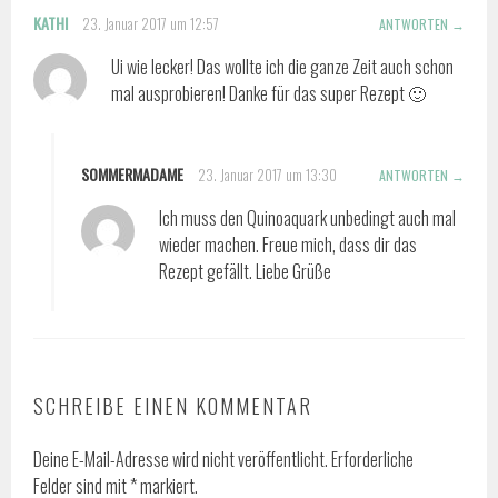
KATHI
23. Januar 2017 um 12:57
ANTWORTEN
Ui wie lecker! Das wollte ich die ganze Zeit auch schon
mal ausprobieren! Danke für das super Rezept 🙂
SOMMERMADAME
23. Januar 2017 um 13:30
ANTWORTEN
Ich muss den Quinoaquark unbedingt auch mal
wieder machen. Freue mich, dass dir das
Rezept gefällt. Liebe Grüße
SCHREIBE EINEN KOMMENTAR
Deine E-Mail-Adresse wird nicht veröffentlicht.
Erforderliche
Felder sind mit
*
markiert.