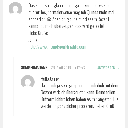
Das sieht so unglaublich mega lecker aus…was ist nur
mit mir los, normalerweise mag ich Quinoa nicht mal
sonderlich 😀 Aber ich glaube mit diesem Rezept
kannst du mich überzeugen, das wird getestet!
Liebe Grüße
Jenny
http://www.fitandsparklinglife.com
SOMMERMADAME
26. April 2016 um 12:53
ANTWORTEN
Hallo Jenny,
da bin ich ja sehr gespannt, ob ich dich mit dem
Rezept wirklich überzeugen kann. Deine tollen
Buttermilchbrötchen haben es mir angetan. Die
werde ich ganz sicher probieren. Lieben Gruß