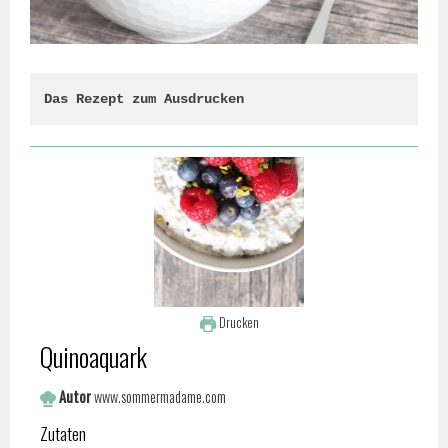
Das Rezept zum Ausdrucken
Drucken
Quinoaquark
Autor
www.sommermadame.com
Zutaten