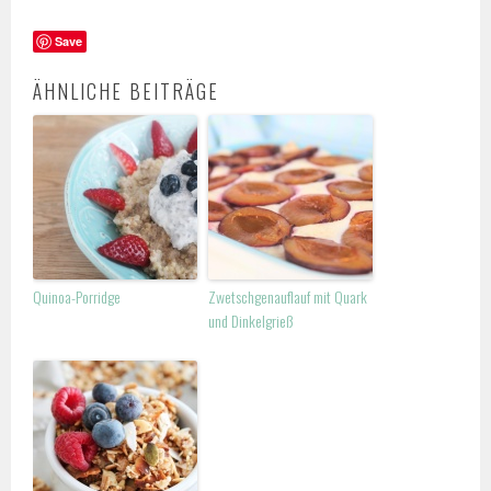
Save
ÄHNLICHE BEITRÄGE
Quinoa-Porridge
Zwetschgenauflauf mit Quark
und Dinkelgrieß