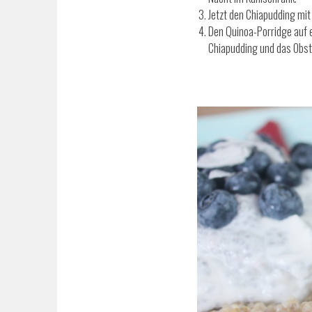
Jetzt den Chiapudding mi
Den Quinoa-Porridge auf e
Chiapudding und das Obs