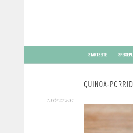
Springe
zum
Inhalt
FOODBLOG – GESUNDE LECKERE EINFACHE BUNT
STARTSEITE
SPEISEPL
QUINOA-PORRI
7. Februar 2016