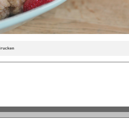
drucken