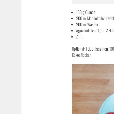
100 g Quinoa
200 ml Mandelmilch (wahl
200 ml Wasser
Agavendicksaft (ca. 2 EL 
Zimt
Optional: 1 EL Chiasamen, 10
Kokosflocken