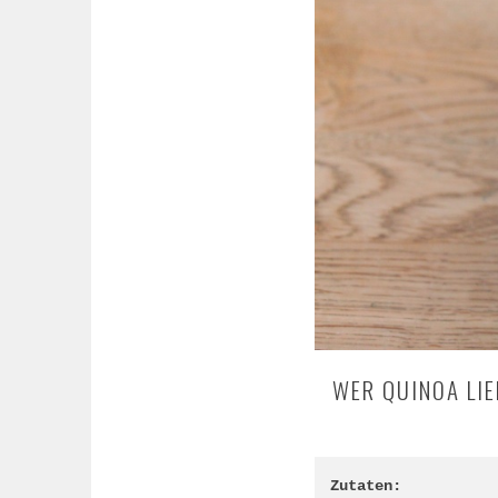
WER QUINOA LI
Zutaten: