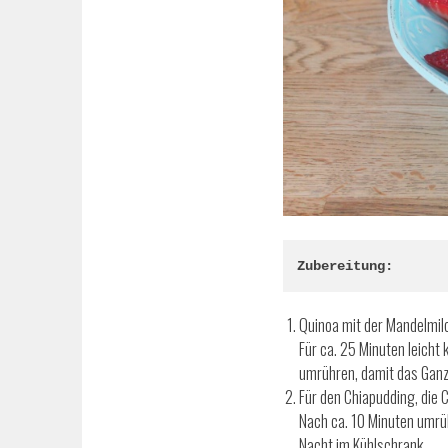
Zubereitung:
Quinoa mit der Mandelmil
Für ca. 25 Minuten leicht
umrühren, damit das Ganz
Für den Chiapudding, die 
Nach ca. 10 Minuten umrüh
Nacht im Kühlschrank.