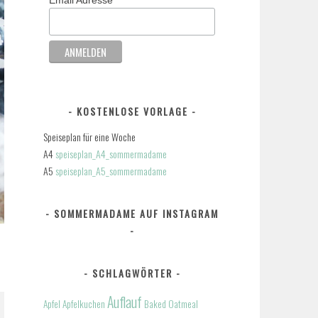
KOSTENLOSE VORLAGE
Speiseplan für eine Woche
A4
speiseplan_A4_sommermadame
A5
speiseplan_A5_sommermadame
SOMMERMADAME AUF INSTAGRAM
SCHLAGWÖRTER
Auflauf
Apfel
Apfelkuchen
Baked Oatmeal