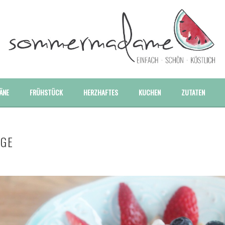
E UND BESONDERE REZEPTE
ÄNE
FRÜHSTÜCK
HERZHAFTES
KUCHEN
ZUTATEN
DGE