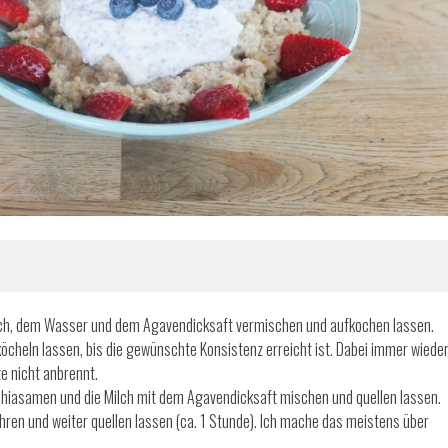
ch, dem Wasser und dem Agavendicksaft vermischen und aufkochen lassen.
 köcheln lassen, bis die gewünschte Konsistenz erreicht ist. Dabei immer wiede
e nicht anbrennt.
Chiasamen und die Milch mit dem Agavendicksaft mischen und quellen lassen.
ren und weiter quellen lassen (ca. 1 Stunde). Ich mache das meistens über