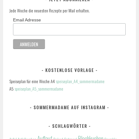
Jede Woche die neuesten Rezepte per Mail erhalten.
Email Adresse
KOSTENLOSE VORLAGE
Speiseplan für eine Woche A4
speiseplan_A4_sommermadame
A5
speiseplan_A5_sommermadame
SOMMERMADAME AUF INSTAGRAM
SCHLAGWÖRTER
Auflauf
Blechkuchen