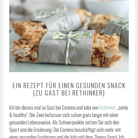
EIN REZEPT FÜR EINEN GESUNDEN SNACK
{ZU GAST BEI RETHINKER}
Ich bin dieses mal zu Gast bei Corinna und Julia von
Rethinker
„simly
& healthy“. Die Zwei befassen sich schon ganz lange mit einer
gesunden Lebensweise. Als Schwerpunkte setzen Sie sich den
Sport und die Ernährung. Die Corinna beschäftigt sich mehr mit
einer gesunden Ernährung und die Julia mit dem Thema Sport. Ich