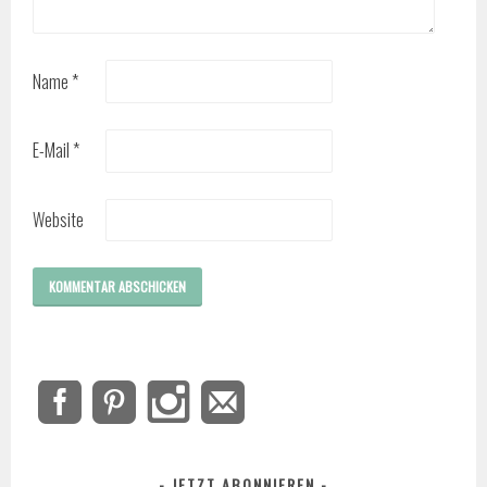
Name
*
E-Mail
*
Website
JETZT ABONNIEREN