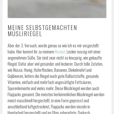
MEINE SELBSTGEMACHTEN
MÜSLIRIEGEL
Aber der 3. Versuch, wurde genau so wie ich es mir vorgestellt
habe. Hier kommt ihr zu meinem
Rezept
. Lecker nussig mit einer
angenehmen Süße. Sie sind zwar nicht so knusprig, wie gekaufte
Riegel. Dafür aber viel gesünder und leckerer. Durch tolle Zutaten,
wie Nüsse, Honig, Haferflocken, Bananen, Dinkelmehrl und
Gojibeeren, liefern die Riegel euch gute Ballaststoffe, gesunde
Vitamine, einfach und mehrfach ungesättigte Fettsäuren,
Spurenlemente und vieles mehr. Diese Müsliriegel werden auch
Flapjacks genannt. Die meisten herkömmlichen Müsliriegel werden
meist maschinell hergestellt, in eine Form gepresst und
anschließend luftgetrocknet. Flapjacks werden einzeln in
Handarbeit hergestellt und im Ofen zubereitete. Dadurch