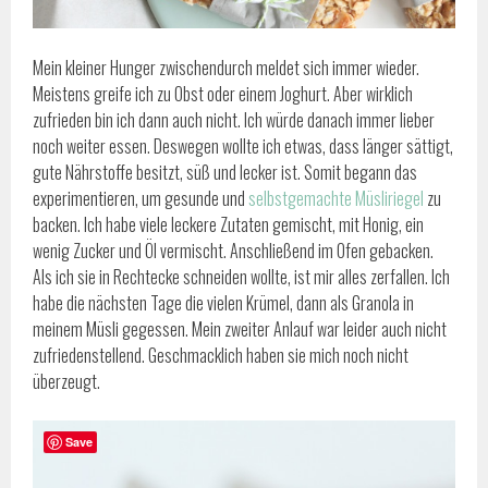
Mein kleiner Hunger zwischendurch meldet sich immer wieder.
Meistens greife ich zu Obst oder einem Joghurt. Aber wirklich
zufrieden bin ich dann auch nicht. Ich würde danach immer lieber
noch weiter essen. Deswegen wollte ich etwas, dass länger sättigt,
gute Nährstoffe besitzt, süß und lecker ist. Somit begann das
experimentieren, um gesunde und
selbstgemachte Müsliriegel
zu
backen. Ich habe viele leckere Zutaten gemischt, mit Honig, ein
wenig Zucker und Öl vermischt. Anschließend im Ofen gebacken.
Als ich sie in Rechtecke schneiden wollte, ist mir alles zerfallen. Ich
habe die nächsten Tage die vielen Krümel, dann als Granola in
meinem Müsli gegessen. Mein zweiter Anlauf war leider auch nicht
zufriedenstellend. Geschmacklich haben sie mich noch nicht
überzeugt.
Save