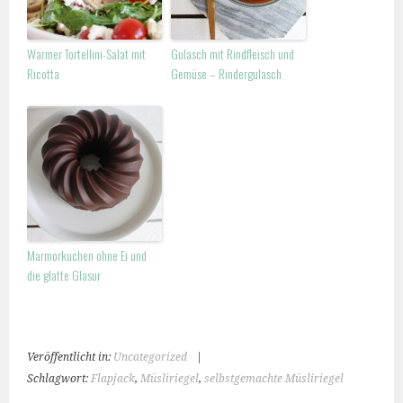
Warmer Tortellini-Salat mit
Gulasch mit Rindfleisch und
Ricotta
Gemüse – Rindergulasch
Marmorkuchen ohne Ei und
die glatte Glasur
Veröffentlicht in:
Uncategorized
|
Schlagwort:
Flapjack
,
Müsliriegel
,
selbstgemachte Müsliriegel