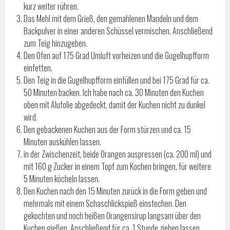
kurz weiter rühren.
Das Mehl mit dem Grieß, den gemahlenen Mandeln und dem
Backpulver in einer anderen Schüssel vermischen. Anschließend
zum Teig hinzugeben.
Den Ofen auf 175 Grad Umluft vorheizen und die Gugelhupfform
einfetten.
Den Teig in die Gugelhupfform einfüllen und bei 175 Grad für ca.
50 Minuten backen. Ich habe nach ca. 30 Minuten den Kuchen
oben mit Alufolie abgedeckt, damit der Kuchen nicht zu dunkel
wird.
Den gebackenen Kuchen aus der Form stürzen und ca. 15
Minuten auskühlen lassen.
in der Zwischenzeit, beide Orangen auspressen (ca. 200 ml) und
mit 160 g Zucker in einem Topf zum Kochen bringen, für weitere
5 Minuten köcheln lassen.
Den Kuchen nach den 15 Minuten zurück in die Form geben und
mehrmals mit einem Schaschlickspieß einstechen. Den
gekochten und noch heißen Orangensirup langsam über den
Kuchen gießen. Anschließend für ca. 1 Stunde ziehen lassen.