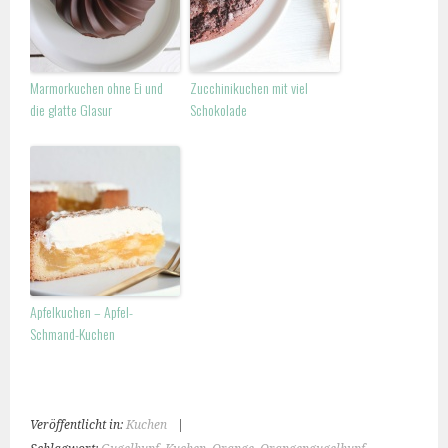
Marmorkuchen ohne Ei und
Zucchinikuchen mit viel
die glatte Glasur
Schokolade
Apfelkuchen – Apfel-
Schmand-Kuchen
Veröffentlicht in:
Kuchen
|