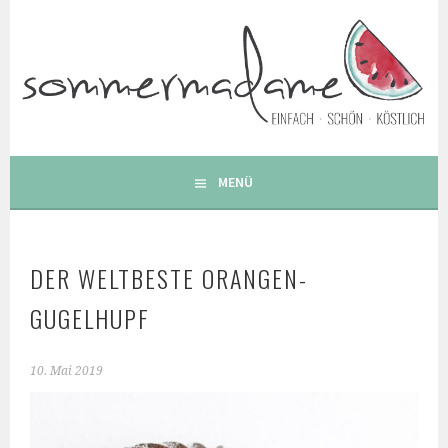
Springe
zum
Inhalt
FOODBLOG – GESUNDE LECKERE EINFACHE BUNTE UND
BESONDERE REZEPTE
MENÜ
DER WELTBESTE ORANGEN-
GUGELHUPF
10. Mai 2019