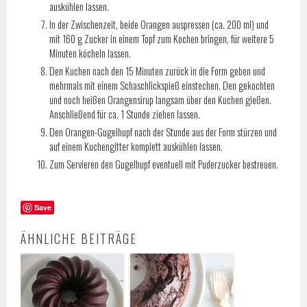
auskühlen lassen.
In der Zwischenzeit, beide Orangen auspressen (ca. 200 ml) und
mit 160 g Zucker in einem Topf zum Kochen bringen, für weitere 5
Minuten köcheln lassen.
Den Kuchen nach den 15 Minuten zurück in die Form geben und
mehrmals mit einem Schaschlickspieß einstechen. Den gekochten
und noch heißen Orangensirup langsam über den Kuchen gießen.
Anschließend für ca. 1 Stunde ziehen lassen.
Den Orangen-Gugelhupf nach der Stunde aus der Form stürzen und
auf einem Kuchengitter komplett auskühlen lassen.
Zum Servieren den Gugelhupf eventuell mit Puderzucker bestreuen.
Save
ÄHNLICHE BEITRÄGE