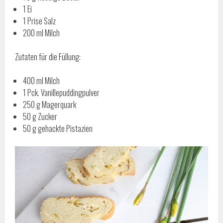
1 Ei
1 Prise Salz
200 ml Milch
Zutaten für die Füllung:
400 ml Milch
1 Pck. Vanillepuddingpulver
250 g Magerquark
50 g Zucker
50 g gehackte Pistazien