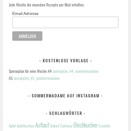
Jede Woche die neuesten Rezepte per Mail erhalten.
Email Adresse
KOSTENLOSE VORLAGE
Speiseplan für eine Woche A4
speiseplan_A4_sommermadame
A5
speiseplan_A5_sommermadame
SOMMERMADAME AUF INSTAGRAM
SCHLAGWÖRTER
Auflauf
Blechkuchen
Apfel
Apfelkuchen
Baked Oatmeal
Crumble