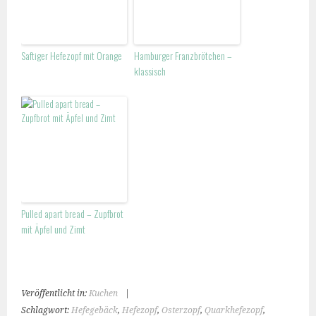
Saftiger Hefezopf mit Orange
Hamburger Franzbrötchen –
klassisch
Pulled apart bread – Zupfbrot
mit Äpfel und Zimt
Veröffentlicht in:
Kuchen
|
Schlagwort:
Hefegebäck
,
Hefezopf
,
Osterzopf
,
Quarkhefezopf
,