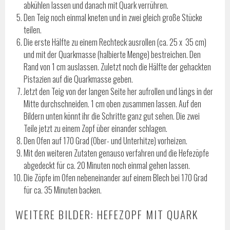
abkühlen lassen und danach mit Quark verrühren.
Den Teig noch einmal kneten und in zwei gleich große Stücke
teilen.
Die erste Hälfte zu einem Rechteck ausrollen (ca. 25 x 35 cm)
und mit der Quarkmasse (halbierte Menge) bestreichen. Den
Rand von 1 cm auslassen. Zuletzt noch die Hälfte der gehackten
Pistazien auf die Quarkmasse geben.
Jetzt den Teig von der langen Seite her aufrollen und längs in der
Mitte durchschneiden. 1 cm oben zusammen lassen. Auf den
Bildern unten könnt ihr die Schritte ganz gut sehen. Die zwei
Teile jetzt zu einem Zopf über einander schlagen.
Den Ofen auf 170 Grad (Ober- und Unterhitze) vorheizen.
Mit den weiteren Zutaten genauso verfahren und die Hefezöpfe
abgedeckt für ca. 20 Minuten noch einmal gehen lassen.
Die Zöpfe im Ofen nebeneinander auf einem Blech bei 170 Grad
für ca. 35 Minuten backen.
WEITERE BILDER: HEFEZOPF MIT QUARK