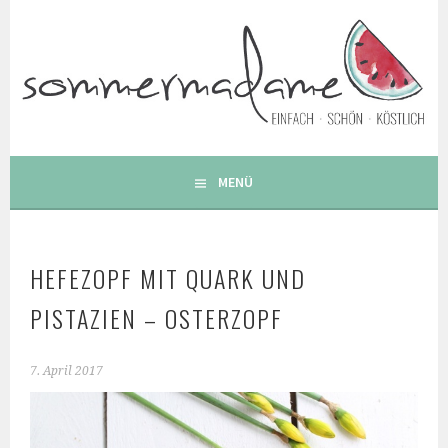
Springe
zum
Inhalt
FOODBLOG – GESUNDE LECKERE EINFACHE BUNTE UND
BESONDERE REZEPTE
MENÜ
HEFEZOPF MIT QUARK UND
PISTAZIEN – OSTERZOPF
7. April 2017