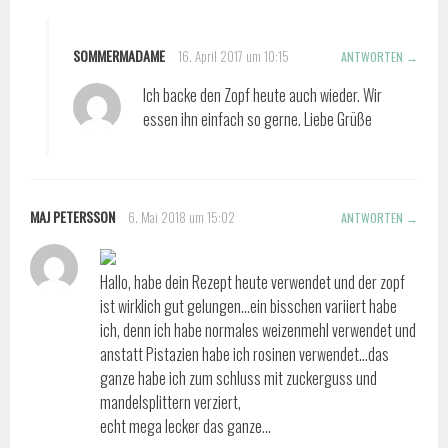
SOMMERMADAME
16. April 2017 um 10:15
ANTWORTEN
Ich backe den Zopf heute auch wieder. Wir
essen ihn einfach so gerne. Liebe Grüße
MAJ PETERSSON
6. Mai 2018 um 15:02
ANTWORTEN
Hallo, habe dein Rezept heute verwendet und der zopf
ist wirklich gut gelungen…ein bisschen variiert habe
ich, denn ich habe normales weizenmehl verwendet und
anstatt Pistazien habe ich rosinen verwendet…das
ganze habe ich zum schluss mit zuckerguss und
mandelsplittern verziert,
echt mega lecker das ganze…