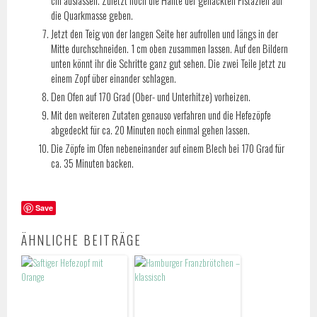
cm auslassen. Zuletzt noch die Hälfte der gehackten Pistazien auf
die Quarkmasse geben.
Jetzt den Teig von der langen Seite her aufrollen und längs in der
Mitte durchschneiden. 1 cm oben zusammen lassen. Auf den Bildern
unten könnt ihr die Schritte ganz gut sehen. Die zwei Teile jetzt zu
einem Zopf über einander schlagen.
Den Ofen auf 170 Grad (Ober- und Unterhitze) vorheizen.
Mit den weiteren Zutaten genauso verfahren und die Hefezöpfe
abgedeckt für ca. 20 Minuten noch einmal gehen lassen.
Die Zöpfe im Ofen nebeneinander auf einem Blech bei 170 Grad für
ca. 35 Minuten backen.
Save
ÄHNLICHE BEITRÄGE