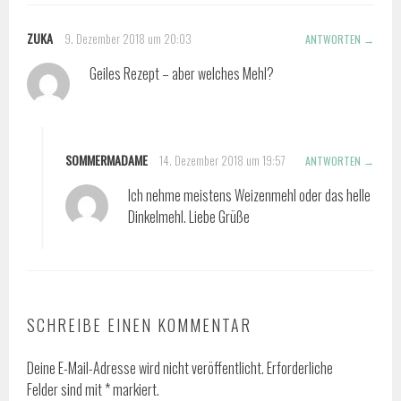
ZUKA
9. Dezember 2018 um 20:03
ANTWORTEN
Geiles Rezept – aber welches Mehl?
SOMMERMADAME
14. Dezember 2018 um 19:57
ANTWORTEN
Ich nehme meistens Weizenmehl oder das helle
Dinkelmehl. Liebe Grüße
SCHREIBE EINEN KOMMENTAR
Deine E-Mail-Adresse wird nicht veröffentlicht.
Erforderliche
Felder sind mit
*
markiert.