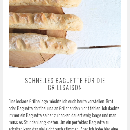
SCHNELLES BAGUETTE FÜR DIE
GRILLSAISON
Eine leckere Grillbeilage möchte ich euch heute vorstellen. Brot
oder Baguette darf bei uns an Grillabenden nicht fehlen. Ich dachte
immer ein Baguette selber zu backen dauert ewig lange und man
muss es Stunden lang kneten. Um ein perfektes Baguette zu
erhalten kann das vielleicht auch stimmen. Aber ich habe hier eine