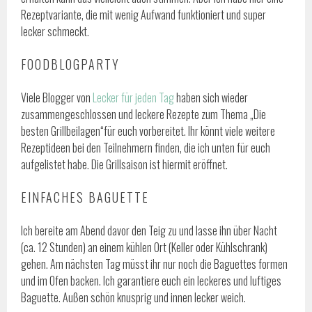
Rezeptvariante, die mit wenig Aufwand funktioniert und super
lecker schmeckt.
FOODBLOGPARTY
Viele Blogger von
Lecker für jeden Tag
haben sich wieder
zusammengeschlossen und leckere Rezepte zum Thema „Die
besten Grillbeilagen“für euch vorbereitet. Ihr könnt viele weitere
Rezeptideen bei den Teilnehmern finden, die ich unten für euch
aufgelistet habe. Die Grillsaison ist hiermit eröffnet.
EINFACHES BAGUETTE
Ich bereite am Abend davor den Teig zu und lasse ihn über Nacht
(ca. 12 Stunden) an einem kühlen Ort (Keller oder Kühlschrank)
gehen. Am nächsten Tag müsst ihr nur noch die Baguettes formen
und im Ofen backen. Ich garantiere euch ein leckeres und luftiges
Baguette. Außen schön knusprig und innen lecker weich.