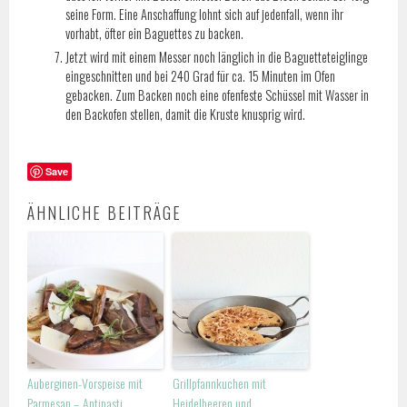
seine Form. Eine Anschaffung lohnt sich auf jedenfall, wenn ihr
vorhabt, öfter ein Baguettes zu backen.
Jetzt wird mit einem Messer noch länglich in die Baguetteteiglinge
eingeschnitten und bei 240 Grad für ca. 15 Minuten im Ofen
gebacken. Zum Backen noch eine ofenfeste Schüssel mit Wasser in
den Backofen stellen, damit die Kruste knusprig wird.
Save
ÄHNLICHE BEITRÄGE
Auberginen-Vorspeise mit
Grillpfannkuchen mit
Parmesan – Antipasti
Heidelbeeren und