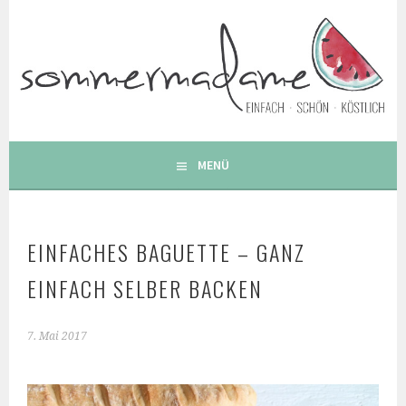
Springe
zum
Inhalt
FOODBLOG – GESUNDE LECKERE EINFACHE BUNTE UND
BESONDERE REZEPTE
MENÜ
EINFACHES BAGUETTE – GANZ
EINFACH SELBER BACKEN
7. Mai 2017