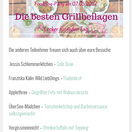
Die anderen Teilnehmer freuen sich auch über eure Besuche:
Jessis Schlemmerkitchen –
Cole Slaw
Franziska Kälin-Wild LiebDings –
Fladenbrot
Applethree –
Gegrillter Feta mit Walnusskruste
ÜberSee-Mädchen –
Tomatenketchup und Barbecuesauce
selbstgemacht
Vergissmeinnicht –
Ofenkartoffeln mit Topping