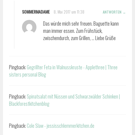
SOMMERMADAME
8. Mai 2017 um 11:38
ANTWORTEN
Das würde mich sehr freuen. Baguette kann
man immer essen. Zum Frühstück,
zwischendurch, zum Grillen, … Liebe Grüße
Pingback:
Gegrillter Feta in Walnusskruste - Applethree | Three
sisters personal Blog
Pingback:
Spinatsalat mit Nüssen und Schwarzwälder Schinken |
Blackforestkitchenblog
Pingback:
Cole Slaw - jessisschlemmerkitchen.de