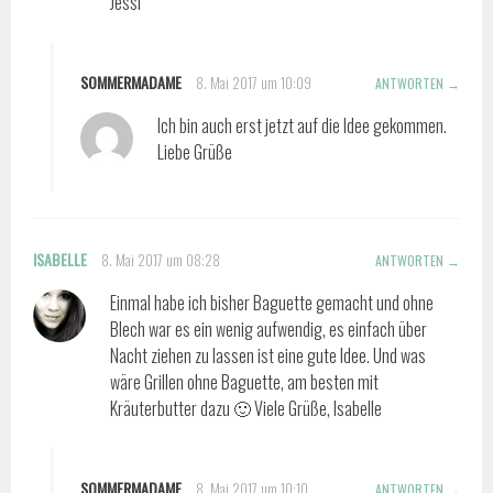
Jessi
SOMMERMADAME
8. Mai 2017 um 10:09
ANTWORTEN
Ich bin auch erst jetzt auf die Idee gekommen.
Liebe Grüße
ISABELLE
8. Mai 2017 um 08:28
ANTWORTEN
Einmal habe ich bisher Baguette gemacht und ohne
Blech war es ein wenig aufwendig, es einfach über
Nacht ziehen zu lassen ist eine gute Idee. Und was
wäre Grillen ohne Baguette, am besten mit
Kräuterbutter dazu 🙂 Viele Grüße, Isabelle
SOMMERMADAME
8. Mai 2017 um 10:10
ANTWORTEN