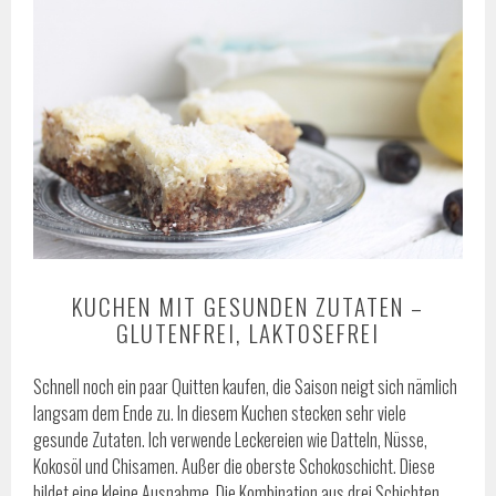
KUCHEN MIT GESUNDEN ZUTATEN –
GLUTENFREI, LAKTOSEFREI
Schnell noch ein paar Quitten kaufen, die Saison neigt sich nämlich
langsam dem Ende zu. In diesem Kuchen stecken sehr viele
gesunde Zutaten. Ich verwende Leckereien wie Datteln, Nüsse,
Kokosöl und Chisamen. Außer die oberste Schokoschicht. Diese
bildet eine kleine Ausnahme. Die Kombination aus drei Schichten,