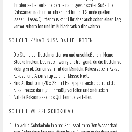
ihr aber selber entscheiden, je nach gewünschter Süße. Die
Chiasamen noch unterrühren und für ca. 1 Stunde quellen
lassen. Dieses Quittenmus könnt ihr aber auch schon einen Tag
vorher zubereiten und im Kühlschrank aufbewahren.
SCHICHT: KAKAO-NUSS-DATTEL-BODEN
Die Steine der Datteln entfernen und anschließend in kleine
Stücke hacken. Das ist ein wenig anstrengend, da die Datteln so
klebrig sind. Gemeinsam mit den Mandeln, Kokosraspeln, Kakao,
Kokosöl und Ahornsirup zu einer Masse kneten.
Eine Auflaufform (20 x 28) mit Backpapier auskleiden und die
Kokaomasse darin gleichmäßig verteilen und andrücken.
Auf die Kokaomasse das Quittenmus verteilen.
SCHICHT: WEISSE SCHOKOLADE
Die weiße Schokolade in einer Schüssel im heißen Wasserbad