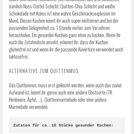
nämlich Nuss-Dattel-Schicht, Quitten-Chia-Schicht und weiße
Schokolade mit Kokos ist eine wahre Geschmacksexplosion im
Mund. Diesen Kuchen könnt ihr auch super einfrieren und bei der
passenden Gelegenheit ca. 1 Stunde vorher zum Verzehren
herausholen. Ein gesunder Kuchen ganz ohne zu backen. Wenn ihr
euch die Zutatenliste anseht, erkennt ihr, dass der Kuchen
glutenfrei ist und wenn ihr die passende Kuvertüre verwendet auch
laktosefrei.
ALTERNATIVE ZUM QUITTENMUS
Das Quittenmus muss erst gekocht werden, wenn euch das zuviel
Aufwand ist, könnt ihr gerne auch eine andere Obstsorte (TK
Himbeere, Äpfel, …), Quittenmarmelade oder eine andere
Marmelade verwenden.
Zutaten für ca. 15 Stücke gesunder Kuchen: