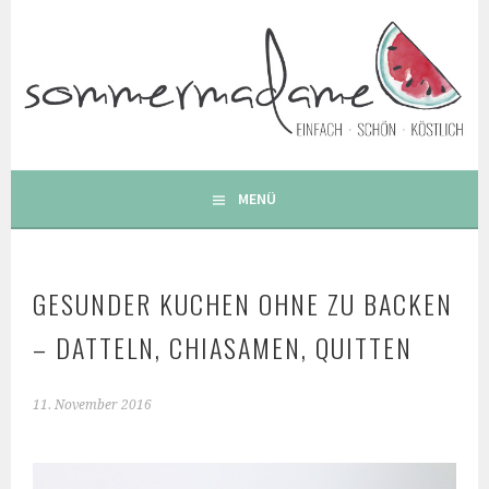
Springe
zum
Inhalt
FOODBLOG – GESUNDE LECKERE EINFACHE BUNTE UND
BESONDERE REZEPTE
MENÜ
GESUNDER KUCHEN OHNE ZU BACKEN
– DATTELN, CHIASAMEN, QUITTEN
11. November 2016