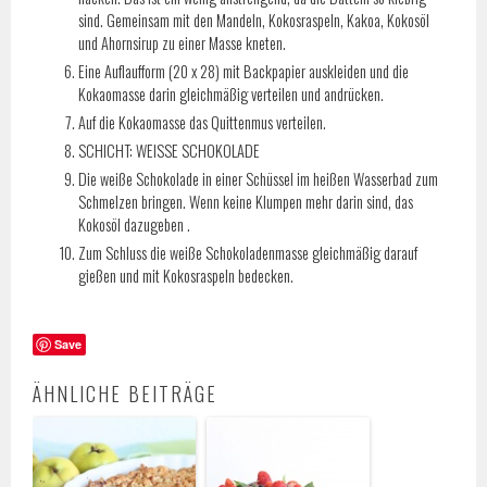
sind. Gemeinsam mit den Mandeln, Kokosraspeln, Kakoa, Kokosöl
und Ahornsirup zu einer Masse kneten.
Eine Auflaufform (20 x 28) mit Backpapier auskleiden und die
Kokaomasse darin gleichmäßig verteilen und andrücken.
Auf die Kokaomasse das Quittenmus verteilen.
SCHICHT: WEISSE SCHOKOLADE
Die weiße Schokolade in einer Schüssel im heißen Wasserbad zum
Schmelzen bringen. Wenn keine Klumpen mehr darin sind, das
Kokosöl dazugeben .
Zum Schluss die weiße Schokoladenmasse gleichmäßig darauf
gießen und mit Kokosraspeln bedecken.
Save
ÄHNLICHE BEITRÄGE