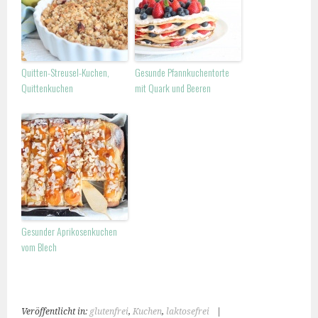
Quitten-Streusel-Kuchen,
Gesunde Pfannkuchentorte
Quittenkuchen
mit Quark und Beeren
Gesunder Aprikosenkuchen
vom Blech
Veröffentlicht in:
glutenfrei
,
Kuchen
,
laktosefrei
|