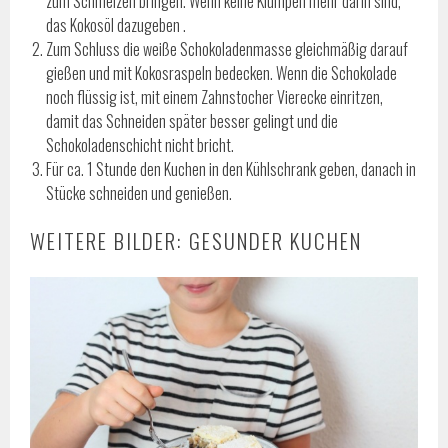
zum Schmelzen bringen. Wenn keine Klumpen mehr darin sind,
das Kokosöl dazugeben .
Zum Schluss die weiße Schokoladenmasse gleichmäßig darauf
gießen und mit Kokosraspeln bedecken. Wenn die Schokolade
noch flüssig ist, mit einem Zahnstocher Vierecke einritzen,
damit das Schneiden später besser gelingt und die
Schokoladenschicht nicht bricht.
Für ca. 1 Stunde den Kuchen in den Kühlschrank geben, danach in
Stücke schneiden und genießen.
WEITERE BILDER: GESUNDER KUCHEN