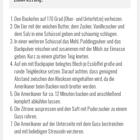
Zubereitung:
Den Backofen auf 170 Grad (Ober- und Unterhitze) vorheizen.
Die Eier mit der weichen Butter, dem Zucker, Vanillezucker und
dem Salz in eine Schüssel geben und schaumig schlagen.
In einer weiteren Schüssel das Mehl, Puddingpulver und das
Backpulver mischen und zusammen mit der Milch zur Eimasse
geben. Kurz zu einem glatten Teig kneten.
Auf ein mit Backpapier belegtes Blech je Esslöffel große und
runde Teigkleckse setzen. Darauf achten, dass genügend
Abstand zwischen den Klecksen eingehalten wird, da die
Amerikaner beim Backen noch breiter werden.
Die Amerikaner für ca. 12 Minuten backen und anschließend
komplett abkühlen lassen.
Die Zitrone auspressen und den Saft mit Puderzucker zu einem
Guss rühren.
Die Amerikaner auf der Unterseite mit dem Guss bestreichen
und mit beliebigen Streuseln verzieren.