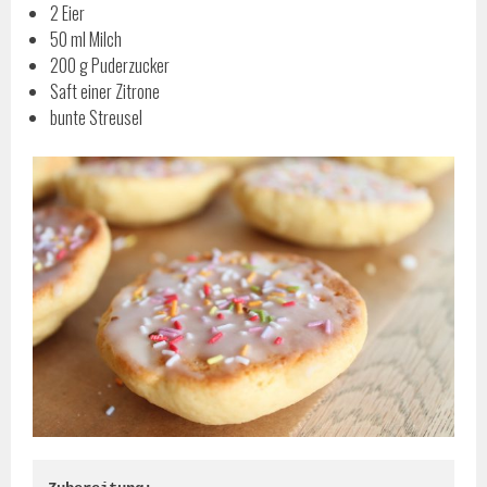
2 Eier
50 ml Milch
200 g Puderzucker
Saft einer Zitrone
bunte Streusel