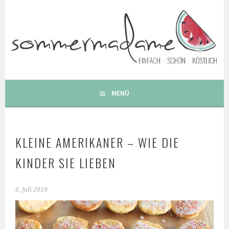
Springe
zum
Inhalt
FOODBLOG – GESUNDE LECKERE EINFACHE BUNTE UND
BESONDERE REZEPTE
MENÜ
KLEINE AMERIKANER – WIE DIE
KINDER SIE LIEBEN
6. Juli 2019