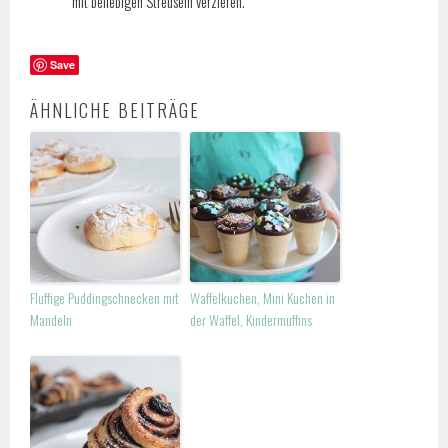
mit beliebigen Streuseln verzieren.
Save
ÄHNLICHE BEITRÄGE
Fluffige Puddingschnecken mit
Waffelkuchen, Mini Kuchen in
Mandeln
der Waffel, Kindermuffins