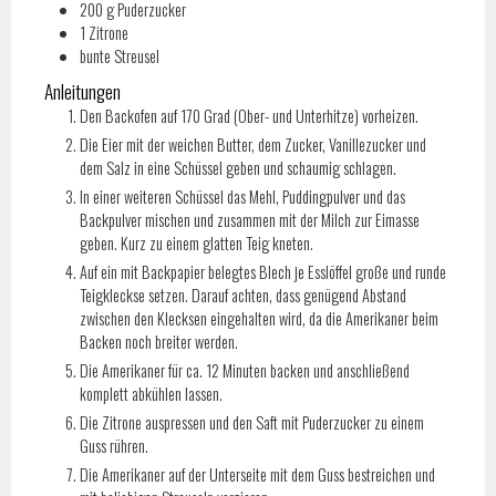
200
g
Puderzucker
1
Zitrone
bunte Streusel
Anleitungen
Den Backofen auf 170 Grad (Ober- und Unterhitze) vorheizen.
Die Eier mit der weichen Butter, dem Zucker, Vanillezucker und
dem Salz in eine Schüssel geben und schaumig schlagen.
In einer weiteren Schüssel das Mehl, Puddingpulver und das
Backpulver mischen und zusammen mit der Milch zur Eimasse
geben. Kurz zu einem glatten Teig kneten.
Auf ein mit Backpapier belegtes Blech je Esslöffel große und runde
Teigkleckse setzen. Darauf achten, dass genügend Abstand
zwischen den Klecksen eingehalten wird, da die Amerikaner beim
Backen noch breiter werden.
Die Amerikaner für ca. 12 Minuten backen und anschließend
komplett abkühlen lassen.
Die Zitrone auspressen und den Saft mit Puderzucker zu einem
Guss rühren.
Die Amerikaner auf der Unterseite mit dem Guss bestreichen und