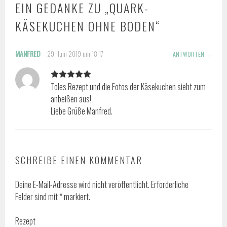
EIN GEDANKE ZU „
QUARK-
KÄSEKUCHEN OHNE BODEN
“
MANFRED
29. Juni 2019 um 18:17
ANTWORTEN
Toles Rezept und die Fotos der Käsekuchen sieht zum
anbeißen aus!
Liebe Grüße Manfred.
SCHREIBE EINEN KOMMENTAR
Deine E-Mail-Adresse wird nicht veröffentlicht.
Erforderliche
Felder sind mit
*
markiert.
Rezept