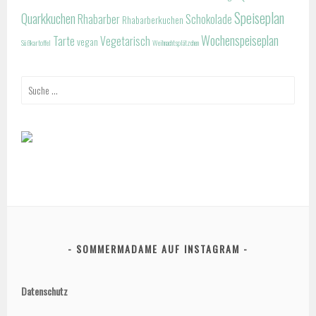
Speiseplan
Quarkkuchen
Rhabarber
Schokolade
Rhabarberkuchen
Wochenspeiseplan
Tarte
Vegetarisch
vegan
Süßkartoffel
Weihnachtsplätzchen
Suche
nach:
SOMMERMADAME AUF INSTAGRAM
Datenschutz