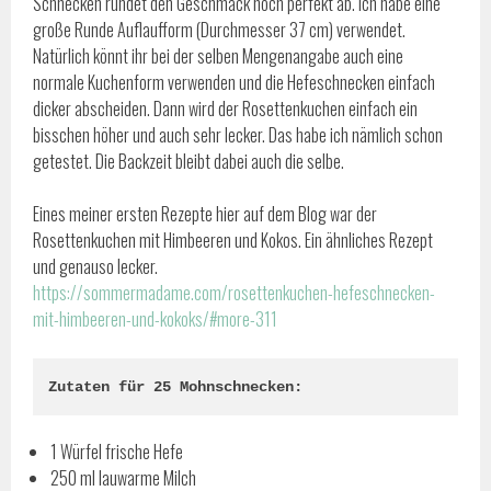
Schnecken rundet den Geschmack noch perfekt ab. Ich habe eine
große Runde Auflaufform (Durchmesser 37 cm) verwendet.
Natürlich könnt ihr bei der selben Mengenangabe auch eine
normale Kuchenform verwenden und die Hefeschnecken einfach
dicker abscheiden. Dann wird der Rosettenkuchen einfach ein
bisschen höher und auch sehr lecker. Das habe ich nämlich schon
getestet. Die Backzeit bleibt dabei auch die selbe.
Eines meiner ersten Rezepte hier auf dem Blog war der
Rosettenkuchen mit Himbeeren und Kokos. Ein ähnliches Rezept
und genauso lecker.
https://sommermadame.com/rosettenkuchen-hefeschnecken-
mit-himbeeren-und-kokoks/#more-311
Zutaten für 25 Mohnschnecken:
1 Würfel frische Hefe
250 ml lauwarme Milch