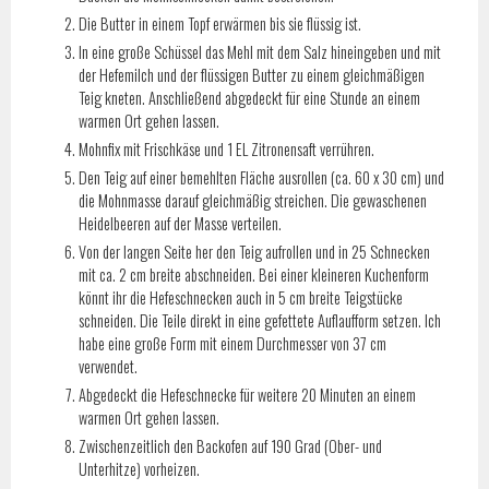
Die Butter in einem Topf erwärmen bis sie flüssig ist.
In eine große Schüssel das Mehl mit dem Salz hineingeben und mit
der Hefemilch und der flüssigen Butter zu einem gleichmäßigen
Teig kneten. Anschließend abgedeckt für eine Stunde an einem
warmen Ort gehen lassen.
Mohnfix mit Frischkäse und 1 EL Zitronensaft verrühren.
Den Teig auf einer bemehlten Fläche ausrollen (ca. 60 x 30 cm) und
die Mohnmasse darauf gleichmäßig streichen. Die gewaschenen
Heidelbeeren auf der Masse verteilen.
Von der langen Seite her den Teig aufrollen und in 25 Schnecken
mit ca. 2 cm breite abschneiden. Bei einer kleineren Kuchenform
könnt ihr die Hefeschnecken auch in 5 cm breite Teigstücke
schneiden. Die Teile direkt in eine gefettete Auflaufform setzen. Ich
habe eine große Form mit einem Durchmesser von 37 cm
verwendet.
Abgedeckt die Hefeschnecke für weitere 20 Minuten an einem
warmen Ort gehen lassen.
Zwischenzeitlich den Backofen auf 190 Grad (Ober- und
Unterhitze) vorheizen.