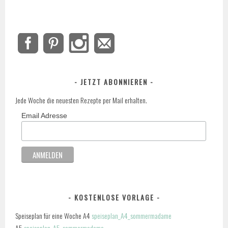
JETZT ABONNIEREN
Jede Woche die neuesten Rezepte per Mail erhalten.
Email Adresse
KOSTENLOSE VORLAGE
Speiseplan für eine Woche A4
speiseplan_A4_sommermadame
A5
speiseplan_A5_sommermadame