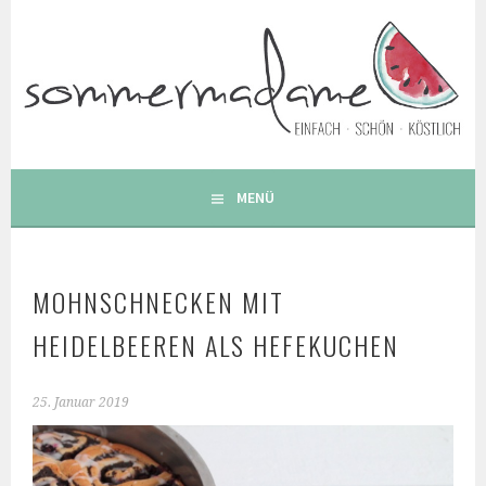
Springe
zum
Inhalt
FOODBLOG – GESUNDE LECKERE EINFACHE BUNTE UND
BESONDERE REZEPTE
MENÜ
MOHNSCHNECKEN MIT
HEIDELBEEREN ALS HEFEKUCHEN
25. Januar 2019