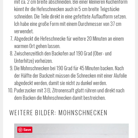
mit ca. 2 cm breite abschneiden. Bei einer kleineren Kuchenform
könnt ihr die Hefeschnecken auch in 5 cm breite Teigstücke
schneiden. Die Teile direkt in eine gefettete Auflaufform setzen.
Ich habe eine große Form mit einem Durchmesser von 37 cm
verwendet.
Abgedeckt die Hefeschnecke für weitere 20 Minuten an einem
warmen Ort gehen lassen.
Zwischenzeitlich den Backofen auf 190 Grad (Ober- und
Unterhitze) vorheizen.
Die Mohnschnecken bei 190 Grad für 45 Minuten backen. Nach
der Hälfte der Backzeit müssen die Schnecken mit einer Alufolie
abgedeckt werden, damit sie nicht zu dunkel werden.
Puderzucker mit 3 EL Zitronensaft glatt rühren und direkt nach
dem Backen die Mohnschnecken damit bestreichen.
WEITERE BILDER: MOHNSCHNECKEN
Save