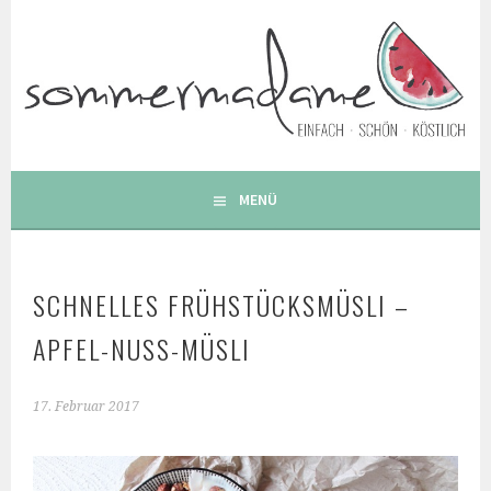
Springe
zum
Inhalt
FOODBLOG – GESUNDE LECKERE EINFACHE BUNTE UND
BESONDERE REZEPTE
MENÜ
SCHNELLES FRÜHSTÜCKSMÜSLI –
APFEL-NUSS-MÜSLI
17. Februar 2017