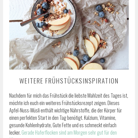
WEITERE FRÜHSTÜCKSINSPIRATION
Nachdem für mich das Frühstück die liebste Mahlzeit des Tages ist,
möchte ich euch ein weiteres Frühstücksrezept zeigen. Dieses
Apfel-Nuss-Müsli enthält wichtige Nährstoffe, die der Körper für
einen perfekten Start in den Tag benötigt. Kalzium, Vitamine,
gesunde Kohlenhydrate, Gute Fette und es schmeckt einfach
lecker.
Gerade Haferflocken sind am Morgen sehr gut für den