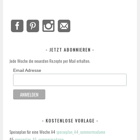
JETZT ABONNIEREN
Jede Woche die neuesten Rezepte per Mail erhalten.
Email Adresse
KOSTENLOSE VORLAGE
Speiseplan für eine Woche A4
speiseplan_A4_sommermadame
A5
speiseplan_A5_sommermadame