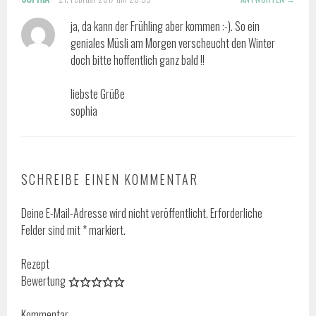
ja, da kann der Frühling aber kommen :-). So ein
geniales Müsli am Morgen verscheucht den Winter
doch bitte hoffentlich ganz bald !!
liebste Grüße
sophia
SCHREIBE EINEN KOMMENTAR
Deine E-Mail-Adresse wird nicht veröffentlicht.
Erforderliche
Felder sind mit
*
markiert.
Rezept
Bewertung
Kommentar