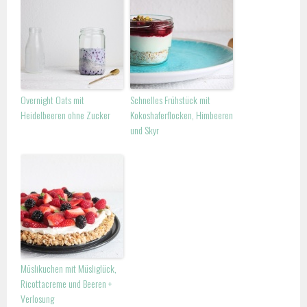
Overnight Oats mit
Schnelles Frühstück mit
Heidelbeeren ohne Zucker
Kokoshaferflocken, Himbeeren
und Skyr
Müslikuchen mit Müsliglück,
Ricottacreme und Beeren +
Verlosung