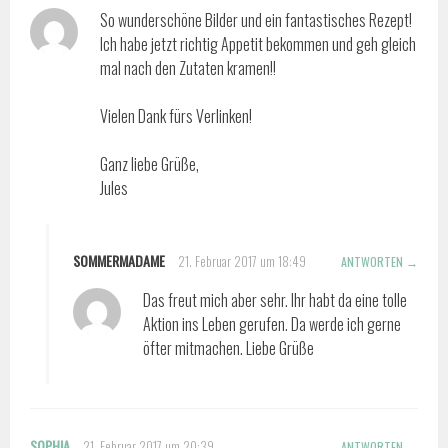
So wunderschöne Bilder und ein fantastisches Rezept!
Ich habe jetzt richtig Appetit bekommen und geh gleich
mal nach den Zutaten kramen!!
Vielen Dank fürs Verlinken!
Ganz liebe Grüße,
Jules
SOMMERMADAME
21. Februar 2017 um 18:49
ANTWORTEN
Das freut mich aber sehr. Ihr habt da eine tolle
Aktion ins Leben gerufen. Da werde ich gerne
öfter mitmachen. Liebe Grüße
SOPHIA
21. Februar 2017 um 20:39
ANTWORTEN