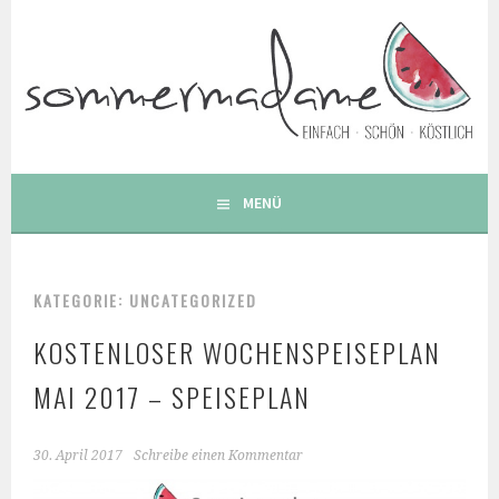
Springe
zum
Inhalt
FOODBLOG – GESUNDE LECKERE EINFACHE BUNTE UND
BESONDERE REZEPTE
MENÜ
KATEGORIE: UNCATEGORIZED
KOSTENLOSER WOCHENSPEISEPLAN
MAI 2017 – SPEISEPLAN
30. April 2017
Schreibe einen Kommentar