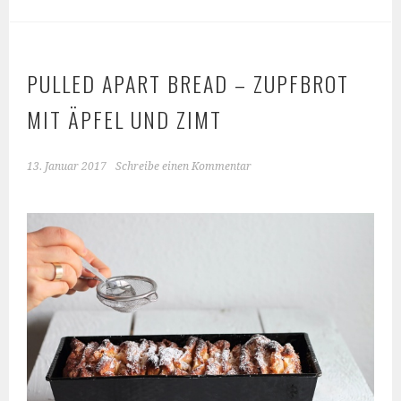
PULLED APART BREAD – ZUPFBROT
MIT ÄPFEL UND ZIMT
13. Januar 2017
Schreibe einen Kommentar