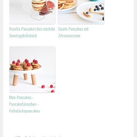
Ricotta-Pancakes fürs nächste
Quark-Pancakes mit
Sonntagsfrühstück
Zitronencreme
Mini-Pancakes –
Pancaketürmchen –
Frühstückspancakes