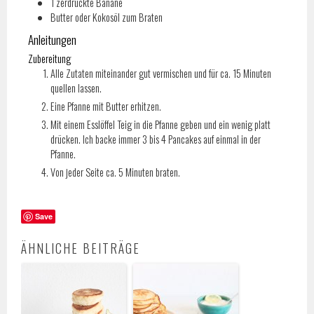
1
zerdrückte Banane
Butter oder Kokosöl zum Braten
Anleitungen
Zubereitung
Alle Zutaten miteinander gut vermischen und für ca. 15 Minuten
quellen lassen.
Eine Pfanne mit Butter erhitzen.
Mit einem Esslöffel Teig in die Pfanne geben und ein wenig platt
drücken. Ich backe immer 3 bis 4 Pancakes auf einmal in der
Pfanne.
Von jeder Seite ca. 5 Minuten braten.
Save
ÄHNLICHE BEITRÄGE