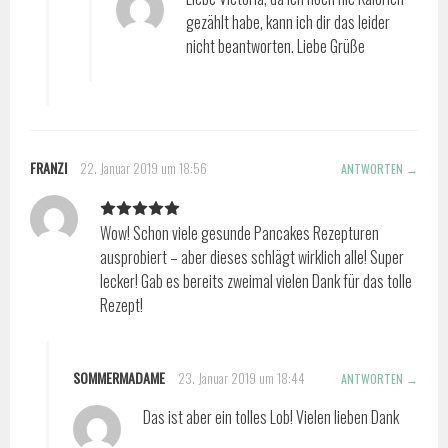
gezählt habe, kann ich dir das leider
nicht beantworten. Liebe Grüße
FRANZI
22. Januar 2019 um 18:56
ANTWORTEN
Wow! Schon viele gesunde Pancakes Rezepturen
ausprobiert – aber dieses schlägt wirklich alle! Super
lecker! Gab es bereits zweimal vielen Dank für das tolle
Rezept!
SOMMERMADAME
23. Januar 2019 um 18:44
ANTWORTEN
Das ist aber ein tolles Lob! Vielen lieben Dank