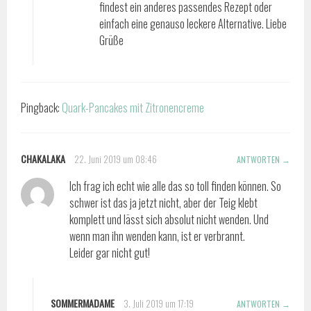
findest ein anderes passendes Rezept oder
einfach eine genauso leckere Alternative. Liebe
Grüße
Pingback:
Quark-Pancakes mit Zitronencreme
CHAKALAKA
22. Juni 2019 um 08:46
ANTWORTEN
Ich frag ich echt wie alle das so toll finden können. So
schwer ist das ja jetzt nicht, aber der Teig klebt
komplett und lässt sich absolut nicht wenden. Und
wenn man ihn wenden kann, ist er verbrannt.
Leider gar nicht gut!
SOMMERMADAME
3. Juli 2019 um 17:19
ANTWORTEN