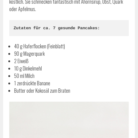
köstlich. Sie schmecken fantastisch mit Ahornsirup, Obst, Quark
oder Apfelmus.
Zutaten für ca. 7 gesunde Pancakes:
40 g Haferflocken (Feinblatt)
90 g Magerquark
2 Eiweiß
10 g Dinkelmehl
50 ml Milch
1 zerdrückte Banane
Butter oder Kokosöl zum Braten