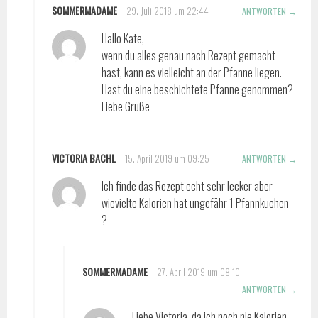
SOMMERMADAME
29. Juli 2018 um 22:44
ANTWORTEN
Hallo Kate,
wenn du alles genau nach Rezept gemacht
hast, kann es vielleicht an der Pfanne liegen.
Hast du eine beschichtete Pfanne genommen?
Liebe Grüße
VICTORIA BACHL
15. April 2019 um 09:25
ANTWORTEN
Ich finde das Rezept echt sehr lecker aber
wievielte Kalorien hat ungefähr 1 Pfannkuchen
?
SOMMERMADAME
27. April 2019 um 08:10
ANTWORTEN
Liebe Victoria, da ich noch nie Kalorien