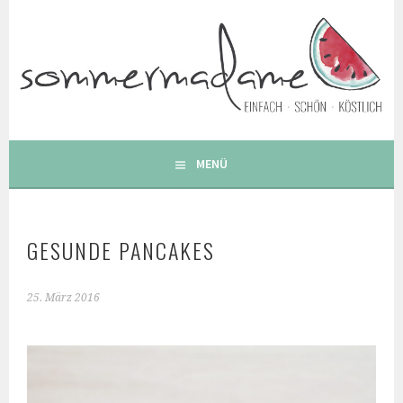
Springe
zum
Inhalt
FOODBLOG – GESUNDE LECKERE EINFACHE BUNTE UND
BESONDERE REZEPTE
MENÜ
GESUNDE PANCAKES
25. März 2016