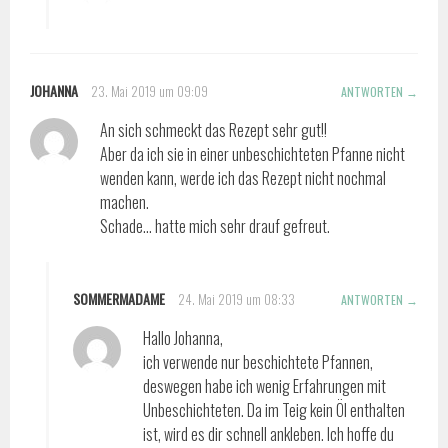
JOHANNA
23. Mai 2019 um 09:09
ANTWORTEN
An sich schmeckt das Rezept sehr gut!!
Aber da ich sie in einer unbeschichteten Pfanne nicht
wenden kann, werde ich das Rezept nicht nochmal
machen.
Schade… hatte mich sehr drauf gefreut.
SOMMERMADAME
24. Mai 2019 um 08:33
ANTWORTEN
Hallo Johanna,
ich verwende nur beschichtete Pfannen,
deswegen habe ich wenig Erfahrungen mit
Unbeschichteten. Da im Teig kein Öl enthalten
ist, wird es dir schnell ankleben. Ich hoffe du