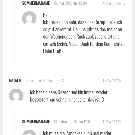
SOMMERMADAME
16. Mai 2016 um 12:04
ANTWORTEN
Hallo!
Ich freue mich sehr, dass das Rezept bei euch
so gut ankommt. Bei uns gibt es das meist an
den Wochenenden. Ruck zuck zubereitet und
einfach lecker. Vielen Dank für dein Kommentar.
Liebe Grüße
NATALIE
13. Februar 2017 um 09:13
ANTWORTEN
Ich habe dieses Rezept und bin immer wieder
begeistert wie schnell und lecker das ist :3
SOMMERMADAME
13. Februar 2017 um 12:51
ANTWORTEN
Ich muss die Pancakes auch mal wieder